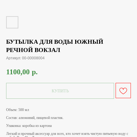
БУТЫЛКА ДЛЯ ВОДЫ ЮЖНЫЙ
РЕЧНОЙ ВОКЗАЛ
Артикул:
00-00008004
1100,00
р.
КУПИТЬ
Объем: 500 мл
Состав: алюминий, пищевой пластик.
Упаковка: коробка из картона
Легкий и прочный аксессуар для всех, кто хочет взять чистую питьевую воду с