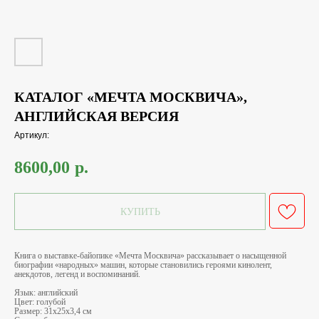
КАТАЛОГ «МЕЧТА МОСКВИЧА»,
АНГЛИЙСКАЯ ВЕРСИЯ
Артикул:
8600,00
р.
КУПИТЬ
Книга о выставке-байопике «Мечта Москвича» рассказывает о насыщенной
биографии «народных» машин, которые становились героями кинолент,
анекдотов, легенд и воспоминаний.
Язык: английский
Цвет: голубой
Размер: 31х25х3,4 см