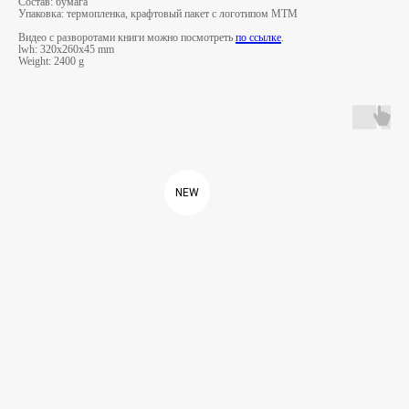
Состав: бумага
Упаковка: термопленка, крафтовый пакет с логотипом МТМ
Видео с разворотами книги можно посмотреть
по ссылке
.
lwh: 320x260x45 mm
Weight: 2400 g
NEW