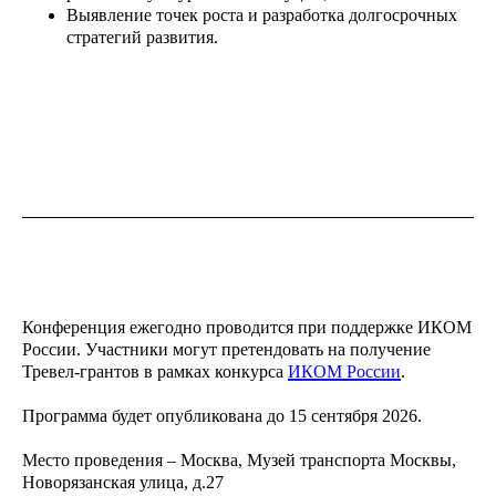
Выявление точек роста и разработка долгосрочных
стратегий развития.
О музее
Сувенирный магазин
Конференция ежегодно проводится при поддержке ИКОМ
России. Участники могут претендовать на получение
Общественный совет
Тревел-грантов в рамках конкурса
ИКОМ России
.
Поддержать музей
Программа будет опубликована до 15 сентября 2026.
Партнёрам
Место проведения – Москва, Музей транспорта Москвы,
Новорязанская улица, д.27
Карьера