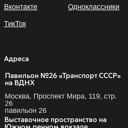
Политика конфиденциальности
и оферта
Филиал АНО «МДТО» «Центр истории и
культуры транспорта»
Адрес: 129344, г. Москва, Проспект
Мира, 119, строение 26
ИНН 9710077999, ОГРН 1197700013060