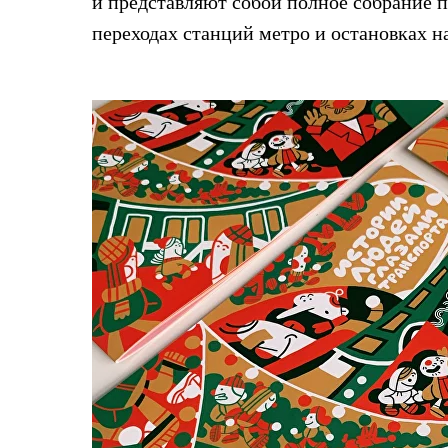
и представляют собой полное собрание 
переходах станций метро и остановках н