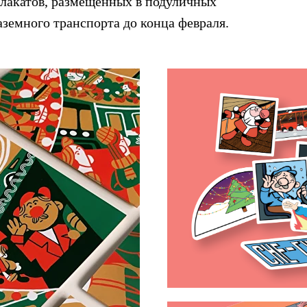
плакатов, размещенных в подуличных
аземного транспорта до конца февраля.