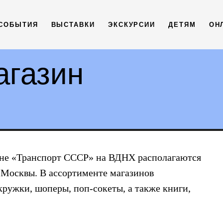
СОБЫТИЯ
ВЫСТАВКИ
ЭКСКУРСИИ
ДЕТЯМ
ОН
агазин
оне «Транспорт СССР» на ВДНХ располагаются
 Москвы. В ассортименте магазинов
кружки, шоперы, поп-сокеты, а также книги,