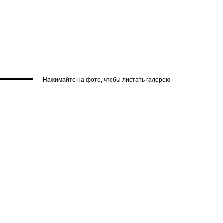
Нажимайте на фото, чтобы листать галерею