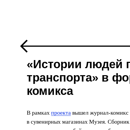
«Истории людей 
транспорта» в ф
комикса
В рамках
проекта
вышел журнал-комикс 
в сувенирных магазинах Музея. Сборник 