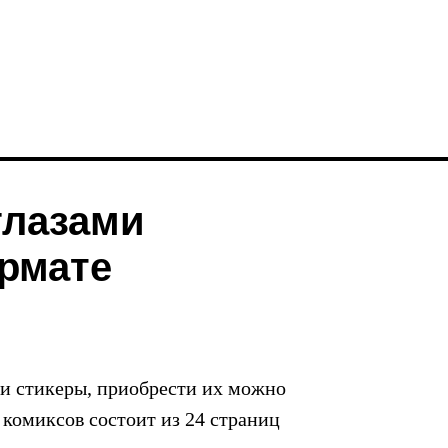
глазами
ормате
и стикеры, приобрести их можно
комиксов состоит из 24 страниц