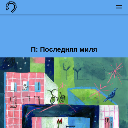
П: Последняя миля