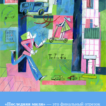
«Последняя миля»
— это финальный отрезок