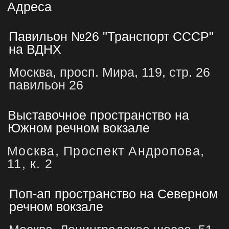
Политика конфиденциальности
и оферта
Филиал АНО «МДТО» «Центр истории и
культуры транспорта»
Адрес: 129344, г. Москва, Проспект
Мира, 119, строение 26
ИНН 9710077999, ОГРН 1197700013060