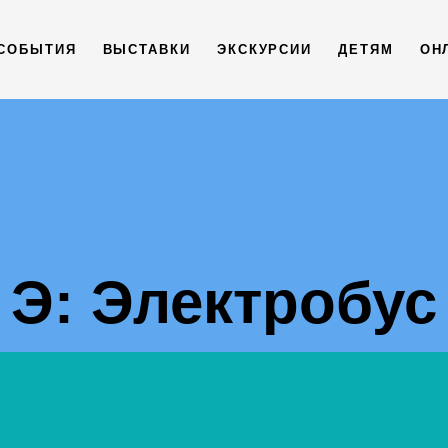
СОБЫТИЯ
ВЫСТАВКИ
ЭКСКУРСИИ
ДЕТЯМ
ОН
Э: Электробус