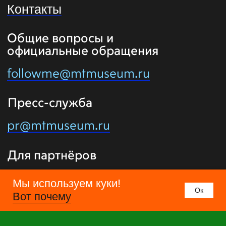
Мы используем куки!
Oк
Вот почему