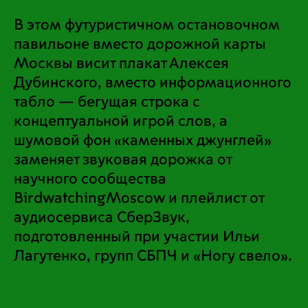
В этом футуристичном остановочном
павильоне вместо дорожной карты
Москвы висит плакат Алексея
Дубинского, вместо информационного
табло — бегущая строка с
концептуальной игрой слов, а
шумовой фон «каменных джунглей»
заменяет звуковая дорожка от
научного сообщества
BirdwatchingMoscow и плейлист от
аудиосервиса СберЗвук,
подготовленный при участии Ильи
Лагутенко, групп СБПЧ и «Ногу свело».