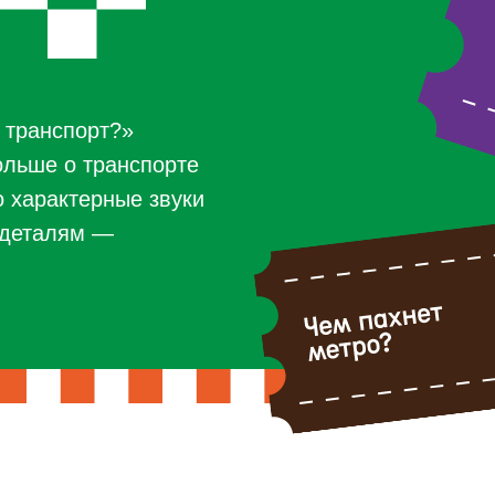
 транспорт?»
ольше о транспорте
о характерные звуки
о деталям —