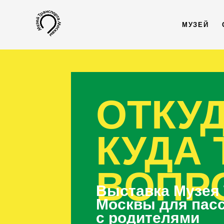
МУЗЕЙ
ОТКУД
КУДА 
ВОПР
Выставка Музея
Москвы для пас
с родителями