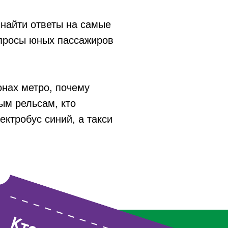
 найти ответы на самые
просы юных пассажиров
онах метро, почему
ым рельсам, кто
ктробус синий, а такси