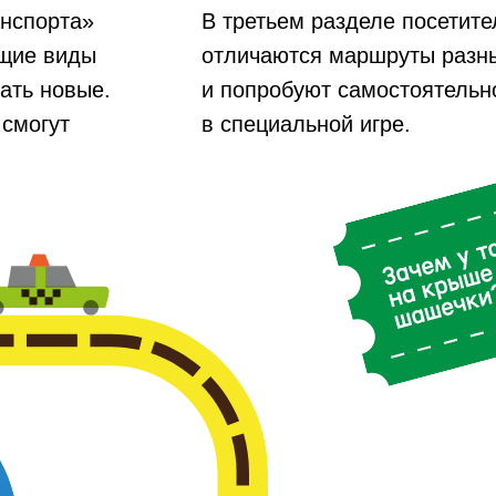
анспорта»
В третьем разделе посетите
ющие виды
отличаются маршруты разны
ать новые.
и попробуют самостоятельн
 смогут
в специальной игре.