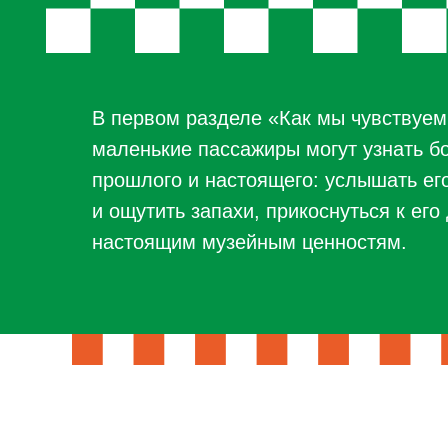
В первом разделе «Как мы чувствуем
маленькие пассажиры могут узнать б
прошлого и настоящего: услышать ег
и ощутить запахи, прикоснуться к ег
настоящим музейным ценностям.