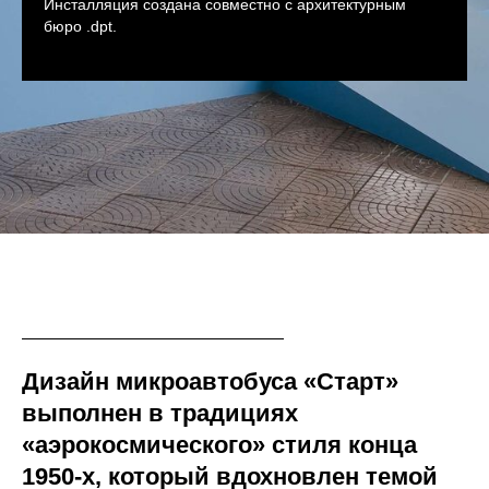
Инсталляция создана совместно с архитектурным
бюро .dpt.
Дизайн микроавтобуса «Старт»
выполнен в традициях
«аэрокосмического» стиля конца
1950-х, который вдохновлен темой