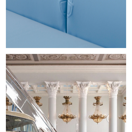
О музее
Сувенирный магазин
Общественный совет
Поддержать музей