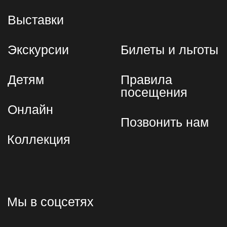
Пресс-служба
pr@mtmuseum.ru
Для партнёров
komshina@mtmuseum.ru
Экскурсионное бюро
tickets@mtmuseum.ru
Политика конфиденциальности
и оферта