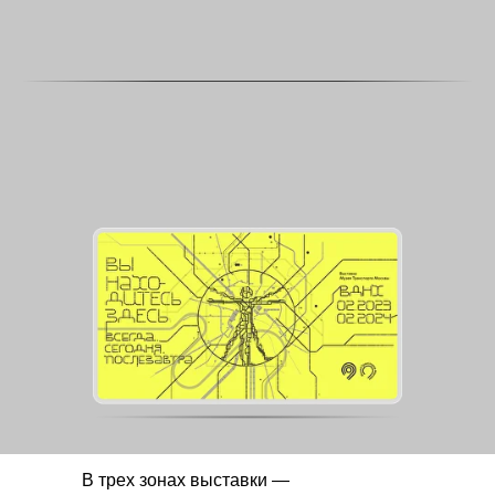
МУЗЕЙ ТРАНСПОРТА МОСКВЫ
ПРЕДСТАВЛЯЕТ
В трех зонах выставки —