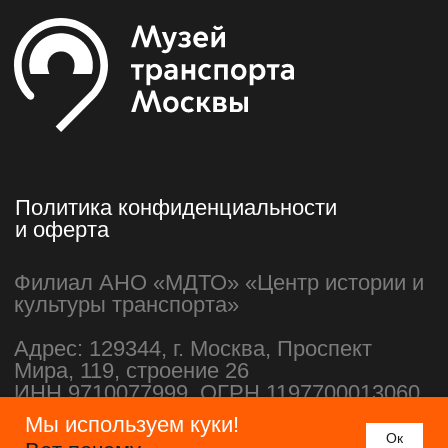
Мы используем куки!
Oк